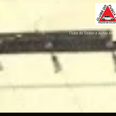
Clube do Sedan e Autos Anti