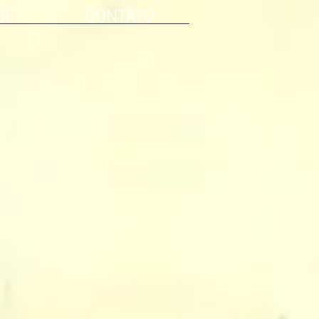
BE
CONTATO