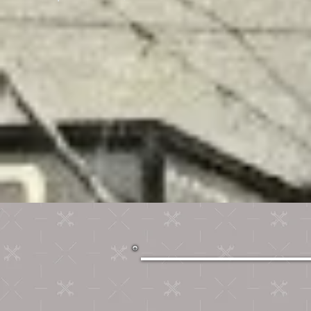
O CLU