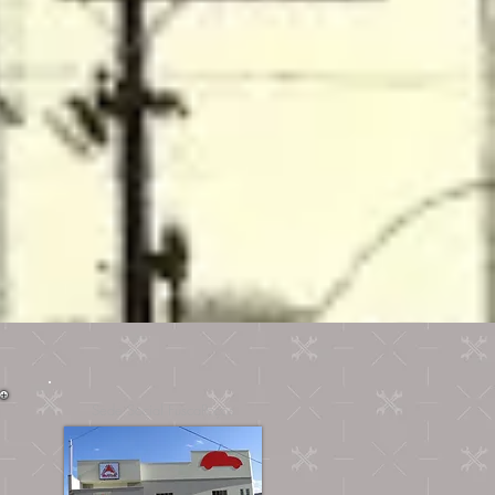
Sede Social FuscaPoços