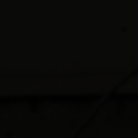
Diretori
FAMILIA FUSCAPOÇOS
Club
CARTÃO ASSOCIADO