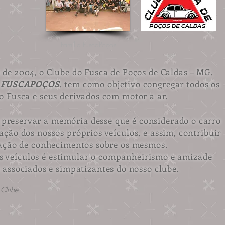
Família FuscaPoços
de 2004, o Clube do Fusca de Poços de Caldas – MG,
e
FUSCAPOÇOS
, tem como objetivo congregar todos os
o Fusca e seus derivados com motor a ar.
 preservar a memória desse que é considerado o carro
ação dos nossos próprios veículos, e assim, contribuir
ação de conhecimentos sobre os mesmos.
s veículos é estimular o companheirismo e amizade
 associados e simpatizantes do nosso clube.
 Clube